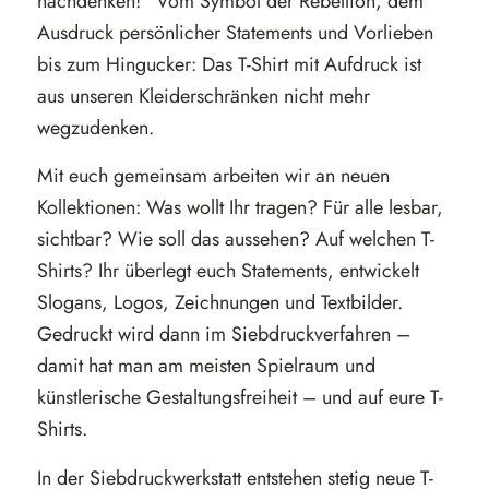
nachdenken!“ Vom Symbol der Rebellion, dem
Ausdruck persönlicher Statements und Vorlieben
bis zum Hingucker: Das T-Shirt mit Aufdruck ist
aus unseren Kleiderschränken nicht mehr
wegzudenken.
Mit euch gemeinsam arbeiten wir an neuen
Kollektionen: Was wollt Ihr tragen? Für alle lesbar,
sichtbar? Wie soll das aussehen? Auf welchen T-
Shirts? Ihr überlegt euch Statements, entwickelt
Slogans, Logos, Zeichnungen und Textbilder.
Gedruckt wird dann im Siebdruckverfahren –
damit hat man am meisten Spielraum und
künstlerische Gestaltungsfreiheit – und auf eure T-
Shirts.
In der Siebdruckwerkstatt entstehen stetig neue T-