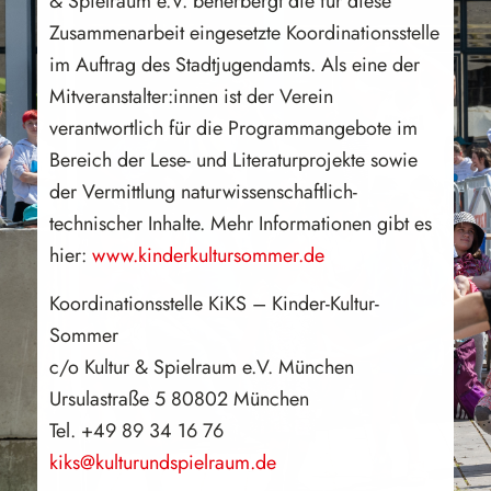
& Spielraum e.V. beherbergt die für diese
Zusammenarbeit eingesetzte Koordinationsstelle
im Auftrag des Stadtjugendamts. Als eine der
Mitveranstalter:innen ist der Verein
verantwortlich für die Programmangebote im
Bereich der Lese- und Literaturprojekte sowie
der Vermittlung naturwissenschaftlich-
technischer Inhalte. Mehr Informationen gibt es
hier:
www.kinderkultursommer.de
Koordinationsstelle KiKS – Kinder-Kultur-
Sommer
c/o Kultur & Spielraum e.V. München
Ursulastraße 5 80802 München
Tel. +49 89 34 16 76
kiks@kulturundspielraum.de