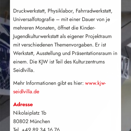
Druckwerkstatt, Physiklabor, Fahrradwerkstatt,
Universalfotografie – mit einer Dauer von je
mehreren Monaten, öffnet die Kinder-
Jugendkulturwerkstatt als eigener Projektraum
mit verschiedenen Themenvorgaben. Er ist
Werkstatt, Ausstellung und Präsentationsraum in
einem. Die KJW ist Teil des Kulturzentrums
Seidlvilla.
Mehr Informationen gibt es hier:
www.kjw-
seidlvilla.de
Adresse
Nikolaiplatz 1b
80802 München
Tel. +49 89 34 16 76