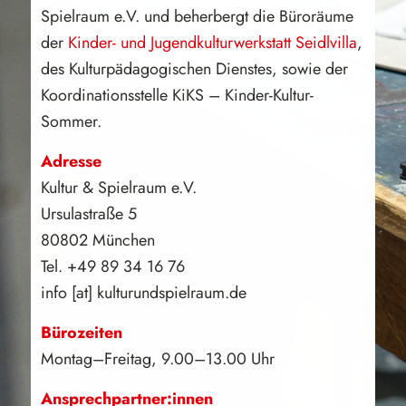
Spielraum e.V. und beherbergt die Büroräume
der
Kinder- und Jugendkulturwerkstatt Seidlvilla
,
des Kulturpädagogischen Dienstes, sowie der
Koordinationsstelle KiKS – Kinder-Kultur-
Sommer.
Adresse
Kultur & Spielraum e.V.
Ursulastraße 5
80802 München
Tel. +49 89 34 16 76
info [at] kulturundspielraum.de
Bürozeiten
Montag–Freitag, 9.00–13.00 Uhr
Ansprechpartner:innen