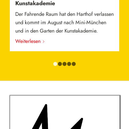
Kunstakademie
Der Fahrende Raum hat den Harthof verlassen
und kommt im August nach Mini-München
und in den Garten der Kunstakademie.
Weiterlesen
1
2
3
4
5
Wir sind zu unterschiedlichen
Anlässen und an verschiedenen