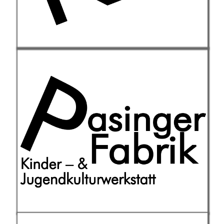
Die Kinder- und
Jugendkulturwerkstatt ist Freizeittreff,
Projektwerkstatt, außerschulische
Bildungseinrichtung,
Veranstaltungsort u.v.m.
Weiterlesen