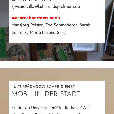
kjwseidlvilla@kulturundspielraum.de
Ansprechpartner:innen
Hansjörg Polster, Zoë Schmederer, Sarah
Schrenk, Marie-Helene Stützl
KULTURPÄDAGOGISCHER DIENST
MOBIL IN DER STADT
Kinder an Universitäten? Im Rathaus? Auf