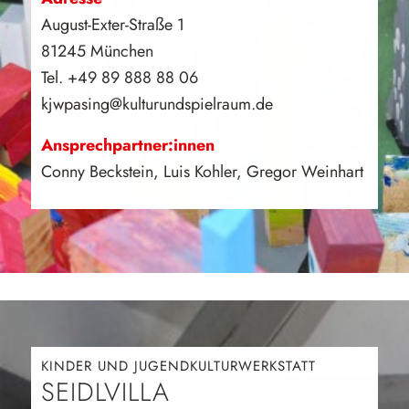
August-Exter-Straße 1
81245 München
Tel. +49 89 888 88 06
kjwpasing@kulturundspielraum.de
Ansprechpartner:innen
Conny Beckstein, Luis Kohler, Gregor Weinhart
KINDER UND JUGENDKULTURWERKSTATT
SEIDLVILLA