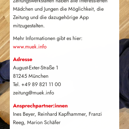
Zeitungswerkstätten haben alle interessierten
Mädchen und Jungen die Möglichkeit, die
Zeitung und die dazugehörige App
mitzugestalten.
Mehr Informationen gibt es hier:
www.muek.info
Adresse
August-Exter-Straße 1
81245 München
Tel. +49 89 821 11 00
zeitung@muek.info
Ansprechpartner:innen
Ines Beyer, Reinhard Kapfhammer, Franzi
Reeg, Marion Schäfer