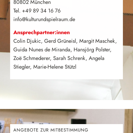
80802 München
Tel. +49 89 34 16 76
info@kulturundspielraum.de
Ansprechpartner:innen
Colin Djukic, Gerd Grüneisl, Margit Maschek,
Guida Nunes de Miranda, Hansjörg Polster,
Zoë Schmederer, Sarah Schrenk, Angela
Stiegler, Marie-Helene Stützl
ANGEBOTE ZUR MITBESTIMMUNG