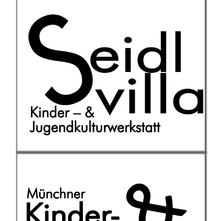
Die Kinder- und
Jugendkulturwerkstatt öffnet als
eigener Projektraum mit
verschiedenen Themenvorgaben. Er
ist Werkstatt, Ausstellung und
Präsentationsraum in einem.
Weiterlesen
Wir organisieren Angebote zur