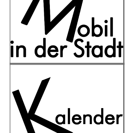
Orten in der Stadt zu finden und
ermöglichen mobile Spiel- und
Aktionsräume.
Weiterlesen
Hier geht es zur aktuellen
Terminübersicht mit allen derzeit
laufenden Projekten.
Weiterlesen