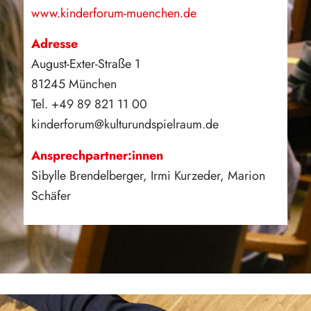
www.kinderforum-muenchen.de
Adresse
August-Exter-Straße 1
81245 München
Tel. +49 89 821 11 00
kinderforum@kulturundspielraum.de
Ansprechpartner:innen
Sibylle Brendelberger, Irmi Kurzeder, Marion
Schäfer