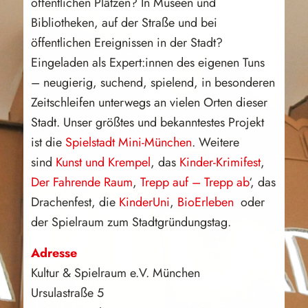
öffentlichen Plätzen? In Museen und
Bibliotheken, auf der Straße und bei
öffentlichen Ereignissen in der Stadt?
Eingeladen als Expert:innen des eigenen Tuns
– neugierig, suchend, spielend, in besonderen
Zeitschleifen unterwegs an vielen Orten dieser
Stadt. Unser größtes und bekanntestes Projekt
ist die
Spielstadt Mini-München
. Weitere
sind
Kunst und Krempel
, das
Kinder-Krimifest
,
Der Fahrende Raum
,
Trepp auf – Trepp ab
‘, das
Drachenfest, die
KinderUni
,
BioErleben
oder
der Spielraum zum Stadtgründungstag.
Adresse
Kultur & Spielraum e.V. München
Ursulastraße 5