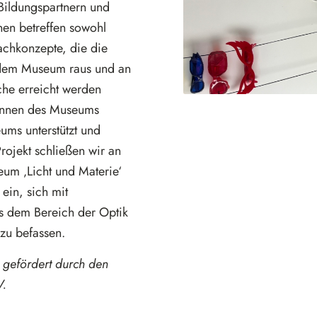
Bildungspartnern und
nen betreffen sowohl
chkonzepte, die die
 dem Museum raus und an
che erreicht werden
:innen des Museums
ms unterstützt und
rojekt schließen wir an
eum ‚Licht und Materie‘
 ein, sich mit
s dem Bereich der Optik
zu befassen.
gefördert durch den
V.