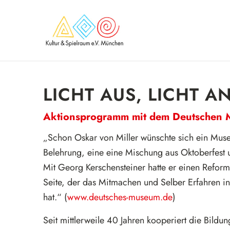
LICHT AUS, LICHT AN
Aktionsprogramm mit dem Deutschen
„Schon Oskar von Miller wünschte sich ein Mus
Belehrung, eine eine Mischung aus Oktoberfest u
Mit Georg Kerschensteiner hatte er einen Refo
Seite, der das Mitmachen und Selber Erfahren in 
hat.“ (
www.deutsches-museum.de
)
Seit mittlerweile 40 Jahren kooperiert die Bildu