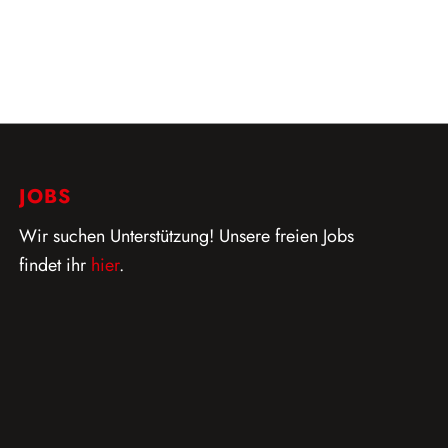
JOBS
Wir suchen Unterstützung! Unsere freien Jobs
findet ihr
hier
.