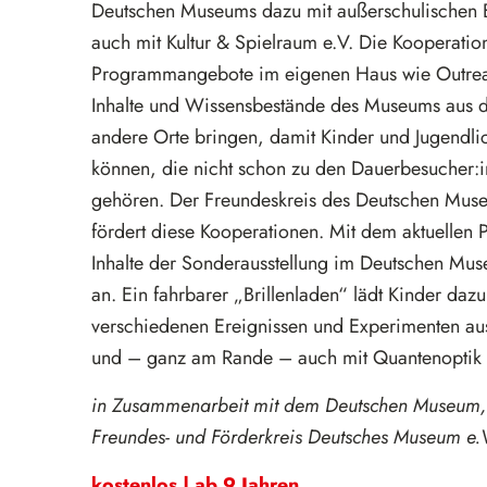
Deutschen Museums dazu mit außerschulischen 
auch mit Kultur & Spielraum e.V. Die Kooperatio
Programmangebote im eigenen Haus wie Outrea
Inhalte und Wissensbestände des Museums aus
andere Orte bringen, damit Kinder und Jugendli
können, die nicht schon zu den Dauerbesucher
gehören. Der Freundeskreis des Deutschen Museu
fördert diese Kooperationen. Mit dem aktuellen P
Inhalte der Sonderausstellung im Deutschen Mus
an. Ein fahrbarer „Brillenladen“ lädt Kinder dazu
verschiedenen Ereignissen und Experimenten au
und – ganz am Rande – auch mit Quantenoptik 
in Zusammenarbeit mit dem Deutschen Museum, 
Freundes- und Förderkreis Deutsches Museum e.
kostenlos | ab 9 Jahren