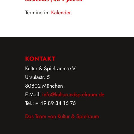
Termine im
Kalender.
KONTAKT
Kultur & Spielraum e.V.
Ursulastr. 5
80802 München
E-Mail:
info@kulturundspielraum.de
Tel.: + 49 89 34 16 76
Das Team von Kultur & Spielraum