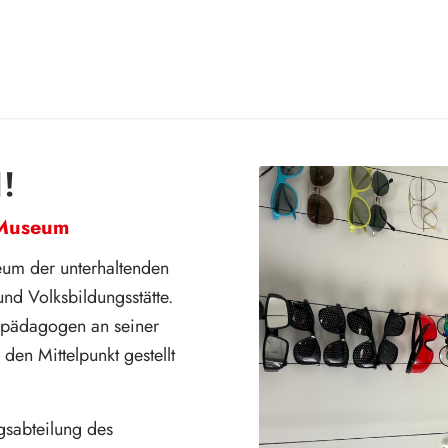
!
 Museum
eum der unterhaltenden
nd Volksbildungsstätte.
rmpädagogen an seiner
den Mittelpunkt gestellt
ngsabteilung des