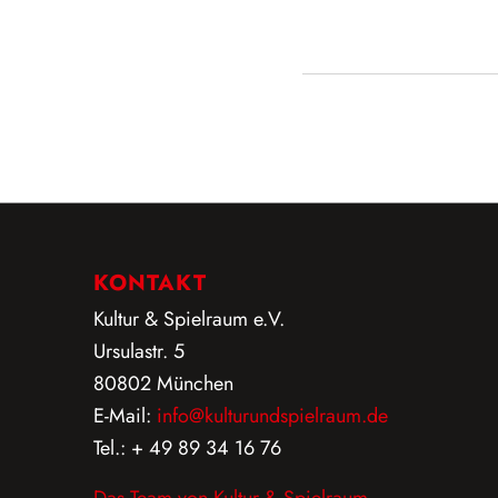
KONTAKT
Kultur & Spielraum e.V.
Ursulastr. 5
80802 München
E-Mail:
info@kulturundspielraum.de
Tel.: + 49 89 34 16 76
Das Team von Kultur & Spielraum