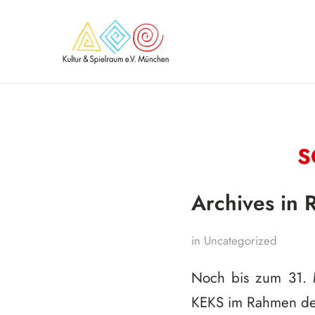
S
Archives in
in
Uncategorized
Noch bis zum 31. M
KEKS im Rahmen der 