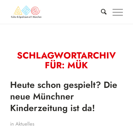
SCHLAGWORTARCHIV
FÜR:
MÜK
Heute schon gespielt? Die
neue Münchner
Kinderzeitung ist da!
in
Aktuelles